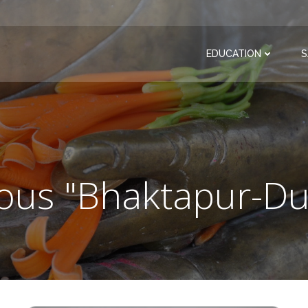
EDUCATION
S
sous "Bhaktapur-D