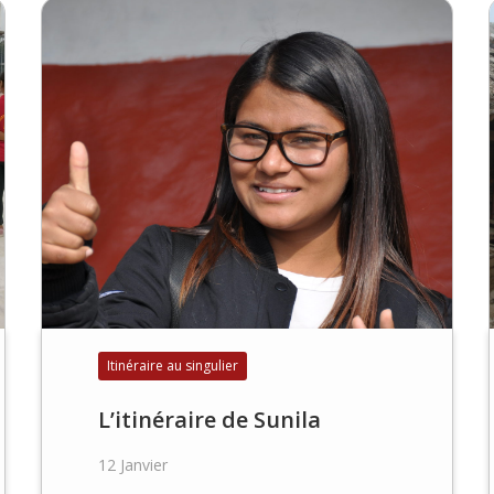
Itinéraire au singulier
L’itinéraire de Sunila
12 Janvier