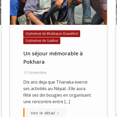
Orphelinat de Bhaktapur-Duwakhot
Orphelinat de Gaïkhur
Un séjour mémorable à
Pokhara
15 Novembre
Dix ans deja que Thanaka exerce
ses activités au Népal…Elle aura
fêté ses dix bougies en organisant
une rencontre entre […]
Voir le détail