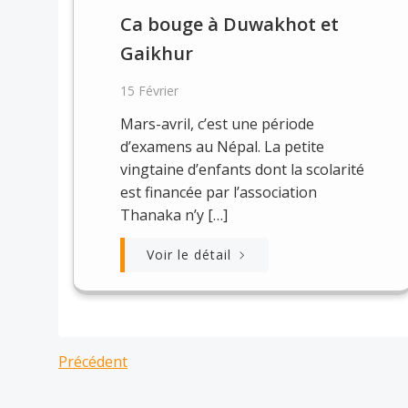
Ca bouge à Duwakhot et
Gaikhur
15 Février
Mars-avril, c’est une période
d’examens au Népal. La petite
vingtaine d’enfants dont la scolarité
est financée par l’association
Thanaka n’y […]
Voir le détail
Posts
Posts
Précédent