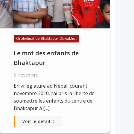
Orphelinat de Bhaktapur-Duwakhot
Le mot des enfants de
Bhaktapur
5 Novembre
En villégiature au Népal, courant
novembre 2010, j’ai pris la liberté de
soumettre les enfants du centre de
Bhaktapur à […]
Voir le détail