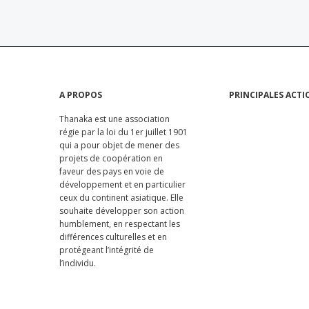
navigation
navigation
A PROPOS
PRINCIPALES ACTI
Thanaka est une association
régie par la loi du 1er juillet 1901
qui a pour objet de mener des
projets de coopération en
faveur des pays en voie de
développement et en particulier
ceux du continent asiatique. Elle
souhaite développer son action
humblement, en respectant les
différences culturelles et en
protégeant l’intégrité de
l’individu.