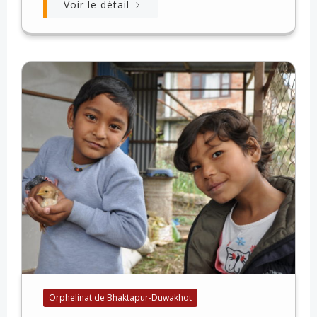
Voir le détail
Orphelinat de Bhaktapur-Duwakhot