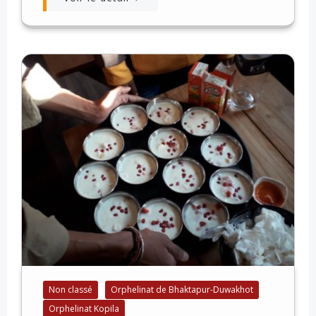
Non classé
Orphelinat de Bhaktapur-Duwakhot
Orphelinat Kopila