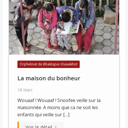
Orphelinat de Bhaktapur-Duwakhot
La maison du bonheur
18 Mars
Wouaaf ! Wouaaf ! Snoofee veille sur la
maisonnée. A moins que ca ne soit les
enfants qui veille sur […]
Voir le détail