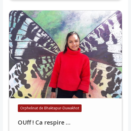
Orphelinat de Bhaktapur-Duwakhot
OUff ! Ca respire …