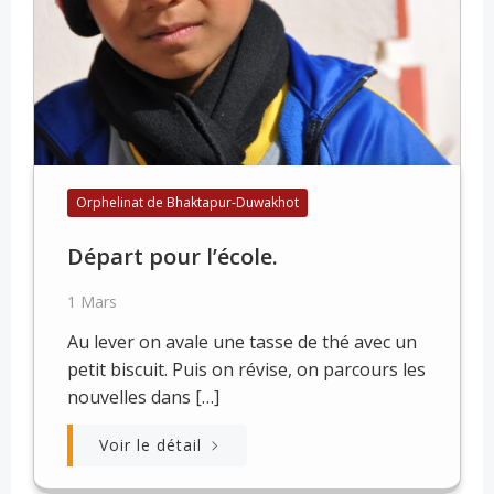
Orphelinat de Bhaktapur-Duwakhot
Départ pour l’école.
1 Mars
Au lever on avale une tasse de thé avec un
petit biscuit. Puis on révise, on parcours les
nouvelles dans […]
Voir le détail