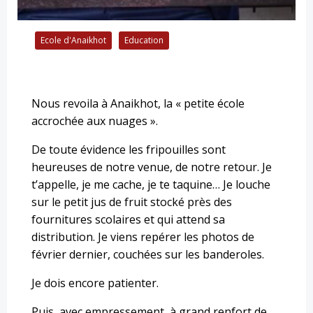
Ecole d'Anaikhot
Education
Nous revoila à Anaikhot, la « petite école
accrochée aux nuages ».
De toute évidence les fripouilles sont
heureuses de notre venue, de notre retour. Je
t’appelle, je me
cache, je te taquine… Je louche
sur le petit jus de fruit stocké près des
fournitures scolaires et qui attend sa
distribution. Je viens repérer les photos de
février dernier, couchées sur les banderoles.
Je dois encore patienter.
Puis, avec empressement, à grand renfort de