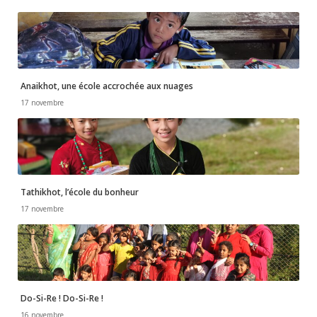
Anaikhot, une école accrochée aux nuages
17 novembre
Tathikhot, l’école du bonheur
17 novembre
Do-Si-Re ! Do-Si-Re !
16 novembre