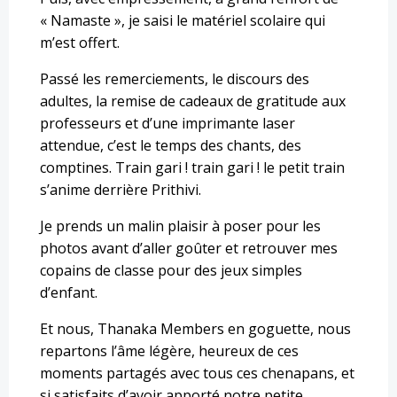
« Namaste », je saisi le matériel scolaire qui
m’est offert.
Passé les remerciements, le discours des
adultes, la remise de cadeaux de gratitude aux
professeurs et d’une imprimante laser
attendue, c’est le temps des chants, des
comptines. Train gari ! train gari ! le petit train
s’anime derrière Prithivi.
Je prends un malin plaisir à poser pour les
photos avant d’aller goûter et retrouver mes
copains de classe pour des jeux simples
d’enfant.
Et nous, Thanaka Members en goguette, nous
repartons l’âme légère, heureux de ces
moments partagés avec tous ces chenapans, et
si satisfaits d’avoir apporté notre petite