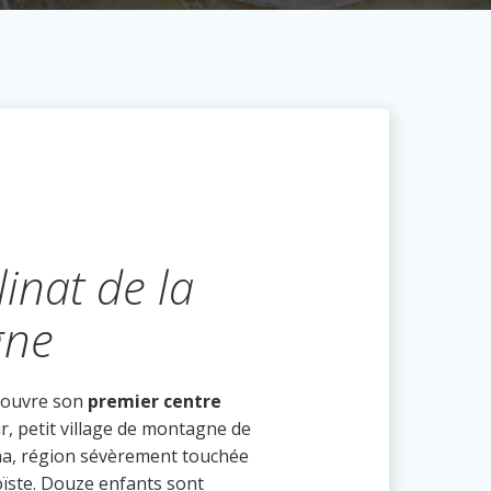
linat de la
gne
 ouvre son
premier centre
, petit village de montagne de
ha, région sévèrement touchée
oïste. Douze enfants sont