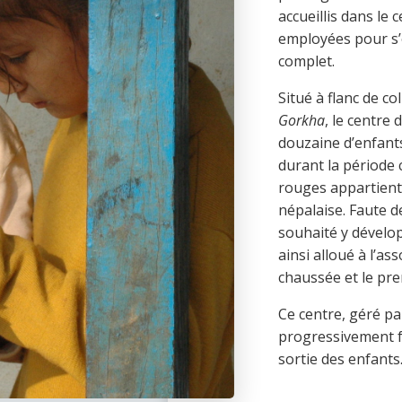
accueillis dans le
employées pour s’
complet.
Situé à flanc de col
Gorkha
, le centre
douzaine d’enfant
durant la période 
rouges appartient 
népalaise. Faute de
souhaité y développ
ainsi alloué à l’as
chaussée et le pre
Ce centre, géré pa
progressivement fe
sortie des enfants