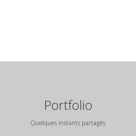
Portfolio
Quelques instants partagés