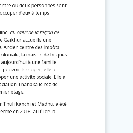
 centre où deux personnes sont
occuper d’eux à temps
line,
au cœur de la région de
 de Gaïkhur accueille une
s. Ancien centre des impôts
coloniale, la maison de briques
aujourd’hui à une famille
 pouvoir l’occuper, elle a
er une activité sociale. Elle a
sociation Thanaka le rez de
mier étage.
r Thuli Kanchi et Madhu, a été
rmé en 2018, au fil de la
.