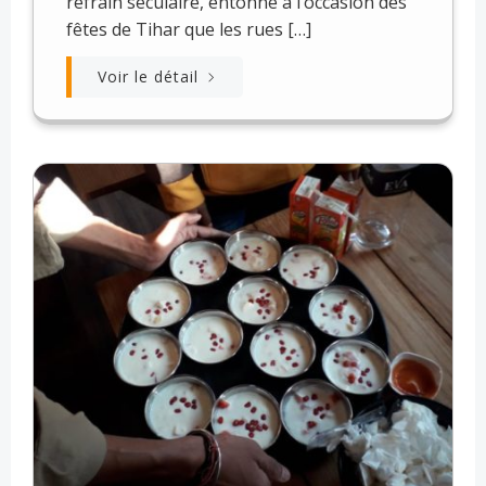
refrain séculaire, entonné à l’occasion des
fêtes de Tihar que les rues […]
Voir le détail