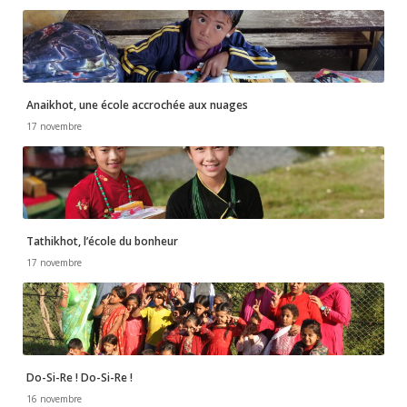
Anaikhot, une école accrochée aux nuages
17 novembre
Tathikhot, l’école du bonheur
17 novembre
Do-Si-Re ! Do-Si-Re !
16 novembre