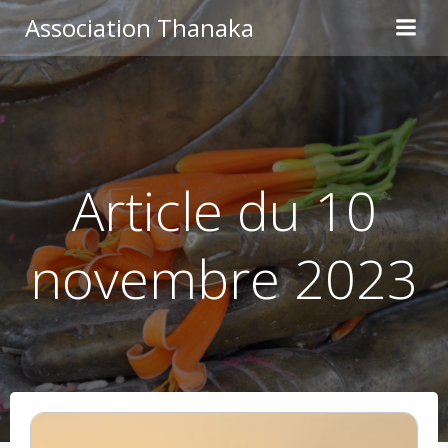
Aller
Association Thanaka
au
contenu
Article du 10
novembre 2023