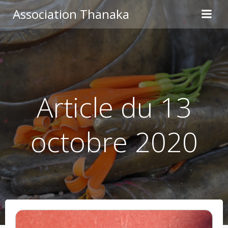
Aller
Association Thanaka
au
contenu
Article du 13
octobre 2020