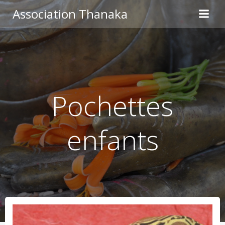
Aller
Association Thanaka
au
contenu
Pochettes
enfants