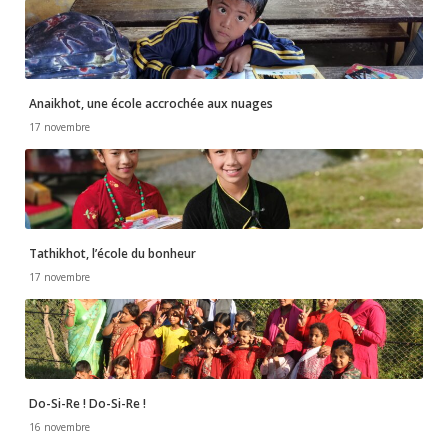
Anaikhot, une école accrochée aux nuages
17 novembre
Tathikhot, l’école du bonheur
17 novembre
Do-Si-Re ! Do-Si-Re !
16 novembre