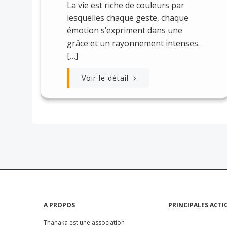
La vie est riche de couleurs par
lesquelles chaque geste, chaque
émotion s’expriment dans une
grâce et un rayonnement intenses.
[…]
Voir le détail
A PROPOS
PRINCIPALES ACTI
Thanaka est une association