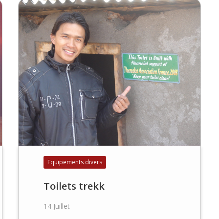
Equipements divers
Toilets trekk
14 Juillet