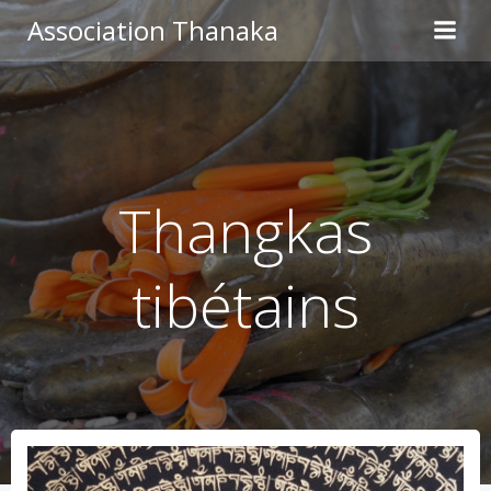
Aller
Association Thanaka
au
contenu
Thangkas
tibétains