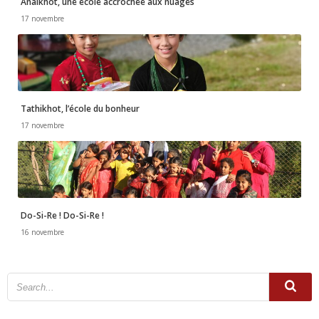
Anaikhot, une école accrochée aux nuages
17 novembre
Tathikhot, l’école du bonheur
17 novembre
Do-Si-Re ! Do-Si-Re !
16 novembre