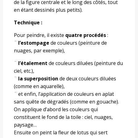
de la figure centrale et le long des côtés, tout
en étant dessinés plus petits).
Technique :
Pour peindre, il existe
quatre procédés
:
¨
l’estompage
de couleurs (peinture de
nuages, par exemple),
¨
l’étalement
de couleurs diluées (peinture du
ciel, etc.),
¨
la superposition
de deux couleurs diluées
(comme en aquarelle),
¨ et enfin, l’application de couleurs en aplat
sans quête de dégradés (comme en gouache).
On applique d’abord les couleurs qui
constituent le fond de la toile : ciel, nuages,
paysage…
Ensuite on peint la fleur de lotus qui sert