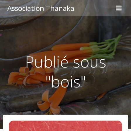
Aller
Association Thanaka
au
contenu
Publié sous
"bois"