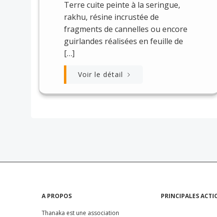
Terre cuite peinte à la seringue,
rakhu, résine incrustée de
fragments de cannelles ou encore
guirlandes réalisées en feuille de
[…]
Voir le détail
A PROPOS
PRINCIPALES ACTI
Thanaka est une association