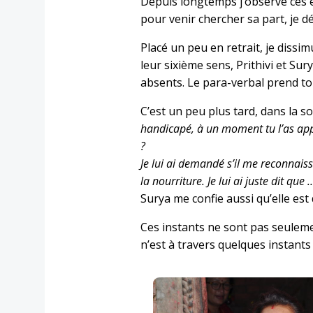
Depuis longtemps j’observe ces en
pour venir chercher sa part, je dé
Placé un peu en retrait, je diss
leur sixième sens, Prithivi et Su
absents. Le para-verbal prend to
C’est un peu plus tard, dans la so
handicapé, à un moment tu l’as appel
?
Je lui ai demandé s’il me reconnaiss
la nourriture. Je lui ai juste dit que
Surya me confie aussi qu’elle est 
Ces instants ne sont pas seuleme
n’est à travers quelques instants