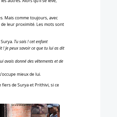
s autres. Alors qu’il se lève,
es. Mais comme toujours, avec
 de leur proximité. Les mots sont
à Surya.
Tu sais ! cet enfant
! Je peux savoir ce que tu lui as dit
e lui avais donné des vêtements et de
s’occupe mieux de lui.
rs de Surya et Prithivi, si ce