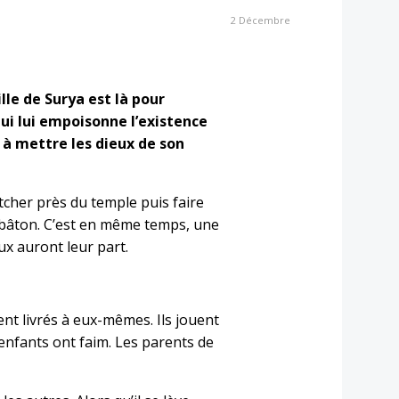
2 Décembre
lle de Surya est là pour
ui lui empoisonne l’existence
e à mettre les dieux de son
tcher près du temple puis faire
n bâton. C’est en même temps, une
ux auront leur part.
nt livrés à eux-mêmes. Ils jouent
 enfants ont faim. Les parents de