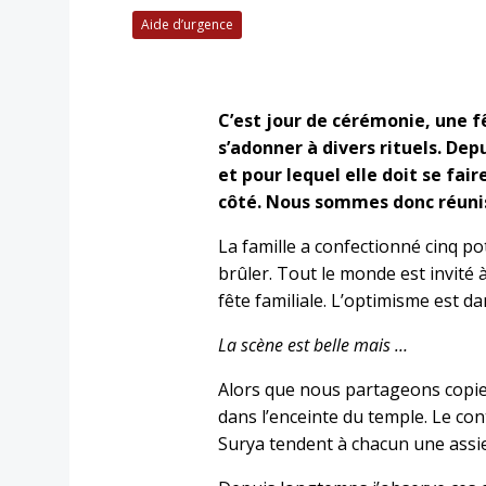
Aide d’urgence
C’est jour de cérémonie, une f
s’adonner à divers rituels. De
et pour lequel elle doit se fai
côté. Nous sommes donc réuni
La famille a confectionné cinq p
brûler. Tout le monde est invité
fête familiale. L’optimisme est d
La scène est belle mais …
Alors que nous partageons copieu
dans l’enceinte du temple. Le con
Surya tendent à chacun une assie