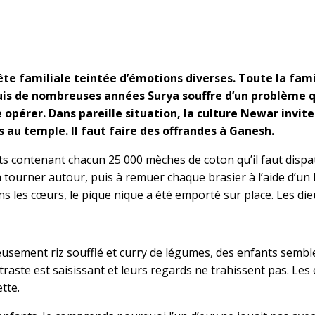
ête familiale teintée d’émotions diverses. Toute la fami
puis de nombreuses années Surya souffre d’un problème q
re opérer. Dans pareille situation, la culture Newar invit
s au temple.
Il faut faire des offrandes à Ganesh.
ots contenant chacun 25 000 mèches de coton qu’il faut dispa
 à tourner autour, puis à remuer chaque brasier à l’aide d’u
ans les cœurs, le pique nique a été emporté sur place. Les die
sement riz soufflé et curry de légumes, des enfants semble
traste est saisissant et leurs regards ne trahissent pas. Les
tte.