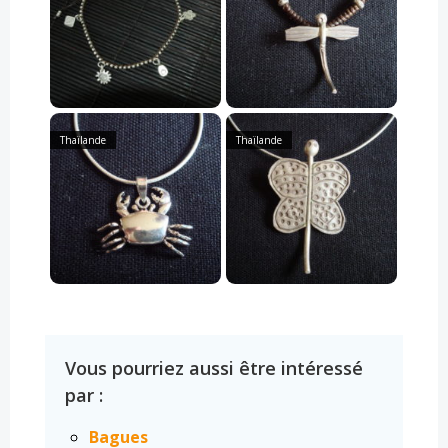
Thaïlande
Thaïlande
Vous pourriez aussi être intéressé
par :
Bagues