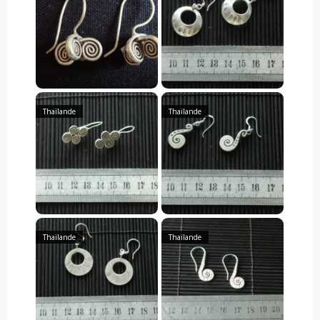
Thaïlande
Thaïlande
Thaïlande
Thaïlande