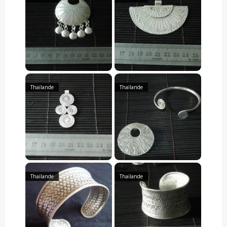
Thaïlande
Thaïlande
Thaïlande
Thaïlande