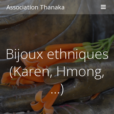
Aller
Association Thanaka
au
contenu
Bijoux ethniques
(Karen, Hmong,
…)