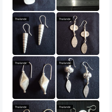
Thaïlande
Thaïlande
Thaïlande
Thaïlande
Thaïlande
Thaïlande