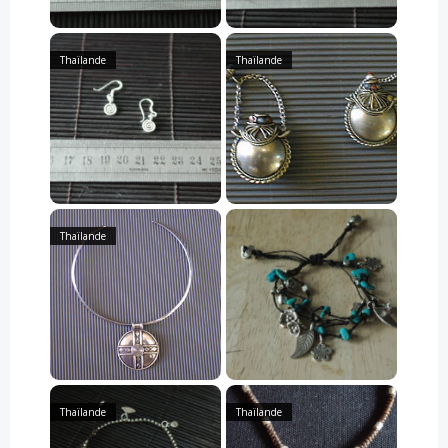
Thaïlande
Thaïlande
Thaïlande
Thaïlande
Thaïlande